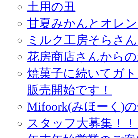
土用の丑
甘夏みかんとオレン
ミルク工房そらさん
花房商店さんからの
焼菓子に続いてガト
販売開始です！
Mifoork(みほー
スタッフ大募集！！