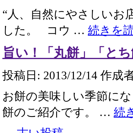
“人、自然にやさしいお店
した。 コウ …
続きを
旨い！「丸餅」「とち
投稿日:
2013/12/14
作成者
お餅の美味しい季節にな
餅のご紹介です。 …
続
←
古い投稿