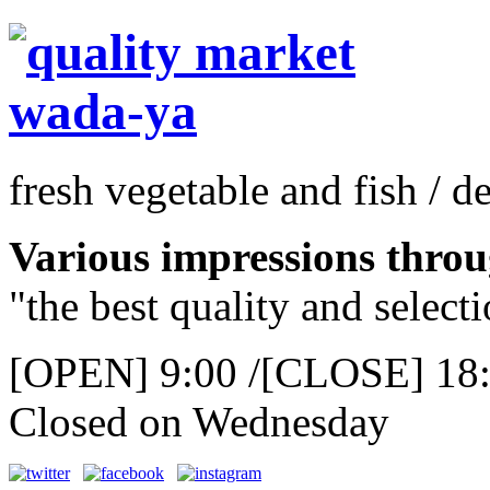
fresh vegetable and fish / d
Various impressions throu
"the best quality and select
[OPEN] 9:00 /[CLOSE] 18
Closed on Wednesday