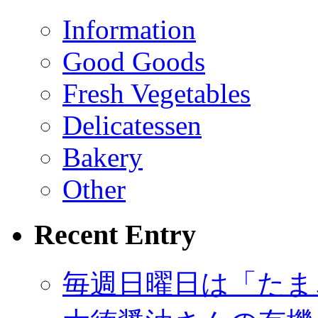
Information
Good Goods
Fresh Vegetables
Delicatessen
Bakery
Other
Recent Entry
毎週日曜日は「たま