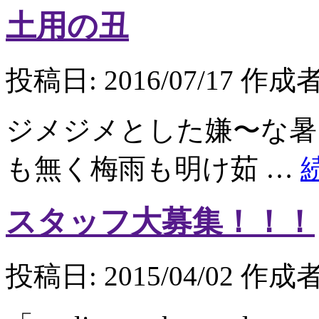
土用の丑
投稿日:
2016/07/17
作成者
ジメジメとした嫌〜な暑
も無く梅雨も明け茹 …
スタッフ大募集！！！
投稿日:
2015/04/02
作成者